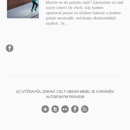
Musíte se do pohybu nutit? Zamyslete se nad
svým cílem! Ve chvíli, kdy budete
sportovat pouze za účelem hubnutí a budete
pohyb nenávidět, nečekejte dlouhodobější
úspěch. Je...
(C) VÝŽIVA PŮL ZDRAVÍ. CELÝ OBSAH WEBU JE CHRÁNĚN
AUTORSKÝM PRÁVEM!