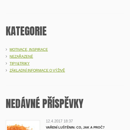
KATEGORIE
MOTIVACE, INSPIRACE
NEZAŘAZENÉ
TIPY&TRIKY
ZÁKLADNÍ INFORMACE O VÝŽIVĚ
NEDÁVNÉ PŘÍSPĚVKY
12.4.2017 18:37
VAŘENÍ LUŠTĚNIN: CO, JAK A PROČ?