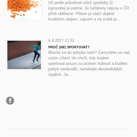
Už podle průměrné roční spotřeby (2
kg/osoba) je patrné, že luštěniny nejsou v ČR
příliš oblíbené. Přitom je stačí doplnit
kvalitním olejem, vejcem a na světě je...
6.4.2017 11:51
PROČ (NE) SPORTOVAT?
Musíte se do pohybu nutit? Zamyslete se nad
svým cílem! Ve chvíli, kdy budete
sportovat pouze za účelem hubnutí a budete
pohyb nenávidět, nečekejte dlouhodobější
úspěch. Je...