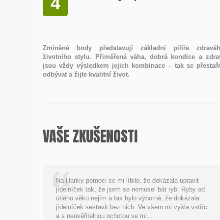
4
Zmíněné body představují základní pilíře zdravé
životního stylu. Přiměřená váha, dobrá kondice a zdra
jsou vždy výsledkem jejich kombinace – tak se přestaň
odbývat a žijte kvalitní život.
VAŠE ZKUŠENOSTI
Na Hanky pomoci se mi líbilo, že dokázala upravit
jídelníček tak, že jsem se nemusel bát ryb. Ryby od
útlého věku nejím a tak bylo výborné, že dokázala
jídelníček sestavit bez nich. Ve všem mi vyšla vstříc
a s neuvěřitelnou ochotou se mi...