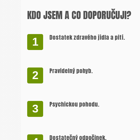
KDO JSEM A CO DOPORUČUJI?
Dostatek zdravého jídla a pití.
1
Pravidelný pohyb.
2
Psychickou pohodu.
3
Dostatečný odpočinek.