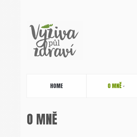
HOME
O MNĚ
O MNĚ