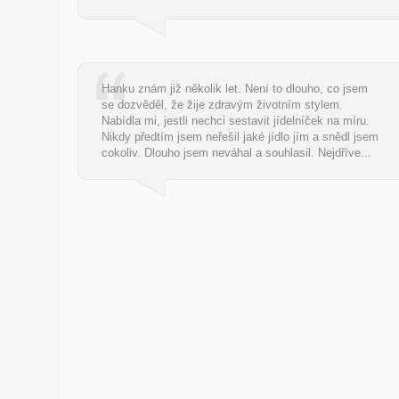
Hanku znám již několik let. Není to dlouho, co jsem
se dozvěděl, že žije zdravým životním stylem.
Nabídla mi, jestli nechci sestavit jídelníček na míru.
Nikdy předtím jsem neřešil jaké jídlo jím a snědl jsem
cokoliv. Dlouho jsem neváhal a souhlasil. Nejdříve...